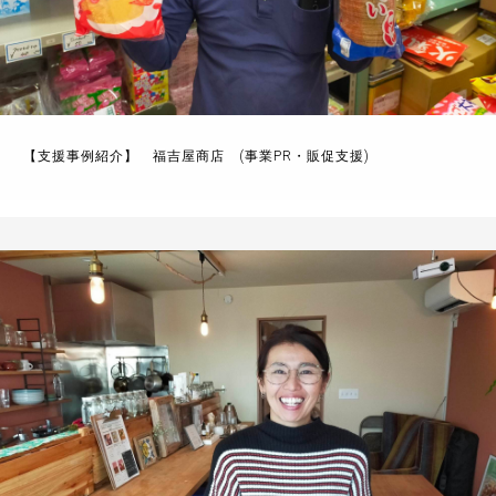
【支援事例紹介】 福吉屋商店 (事業PR・販促支援)