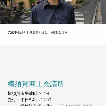
【支援事例紹介】磯旅館やまに (補助金活用)
横須賀商工会議所
横須賀市平成町2-14-4
受付：平日8:45～17:00