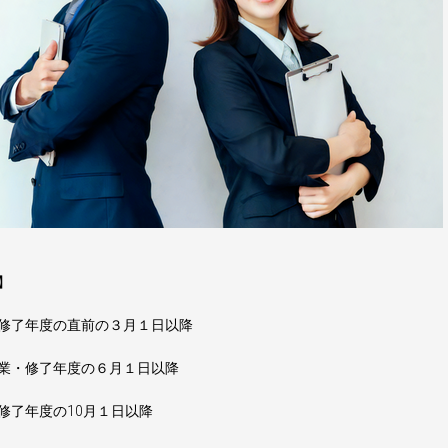
】
修了年度の直前の３月１日以降
業・修了年度の６月１日以降
修了年度の10月１日以降