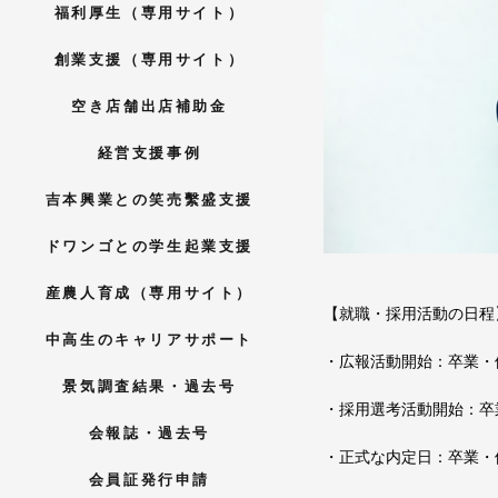
福利厚生（専用サイト）
創業支援（専用サイト）
空き店舗出店補助金
経営支援事例
吉本興業との笑売繫盛支援
ドワンゴとの学生起業支援
産農人育成（専用サイト）
【就職・採用活動の日程
中高生のキャリアサポート
・広報活動開始：卒業・
景気調査結果・過去号
・採用選考活動開始：卒
会報誌・過去号
・正式な内定日：卒業・
会員証発行申請