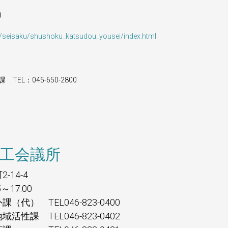
）
jp/seisaku/shushoku_katsudou_yousei/index.html
EL：045-650-2800
工会議所
-14-4
5～17:00
 TEL046-823-0400
 TEL046-823-0402