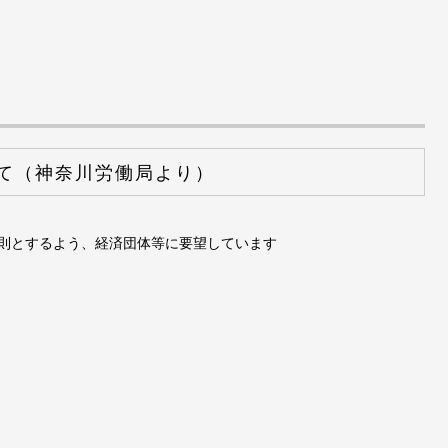
て（神奈川労働局より）
則とするよう、経済団体等に要望しています