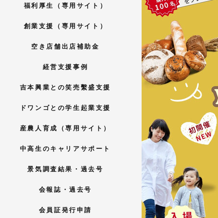
福利厚生（専用サイト）
創業支援（専用サイト）
空き店舗出店補助金
経営支援事例
吉本興業との笑売繫盛支援
ドワンゴとの学生起業支援
産農人育成（専用サイト）
中高生のキャリアサポート
景気調査結果・過去号
会報誌・過去号
会員証発行申請