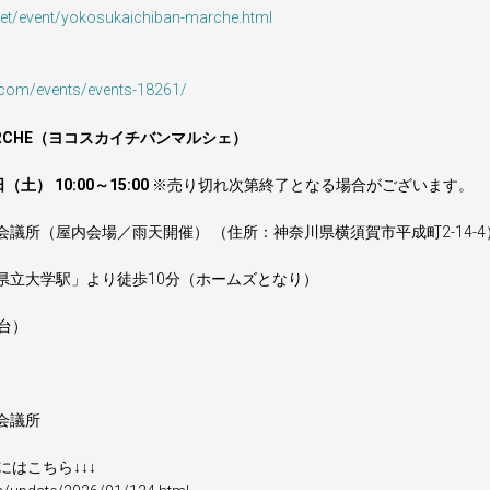
et/event/yokosukaichiban-marche.html
.com/events/events-18261/
n MARCHE（ヨコスカイチバンマルシェ）
（土） 10:00～15:00
※売り切れ次第終了となる場合がございます。
会議所（屋内会場／雨天開催） （住所：神奈川県横須賀市平成町2-14-4
県立大学駅」より徒歩10分（ホームズとなり）
0台）
会議所
はこちら↓↓↓