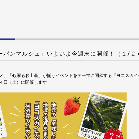
チバンマルシェ」いよいよ今週末に開催！（１/２
メ」「心躍るお土産」が揃うイベントをテーマに開催する『ヨコスカイ
４日（土）に開催します