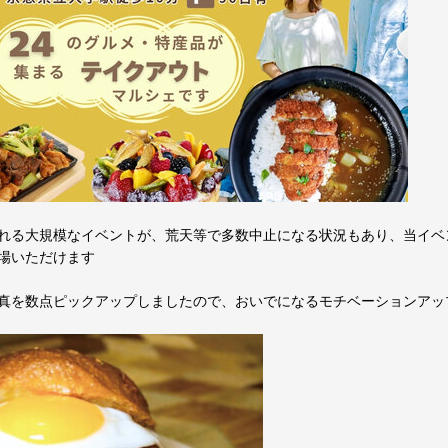
れる大規模なイベントが、荒天等で多数中止になる状況もあり、当イベ
場いただけます
真を数点ピックアップしましたので、おいでになるモチベーションアッ