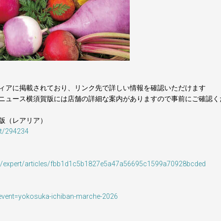
ィアに掲載されており、リンク先で詳しい情報を確認いただけます
ニュース横須賀版には店舗の詳細な案内がありますので事前にご確認く
版（レアリア）
nt/294234
jp/expert/articles/fbb1d1c5b1827e5a47a56695c1599a70928bcded
?event=yokosuka-ichiban-marche-2026