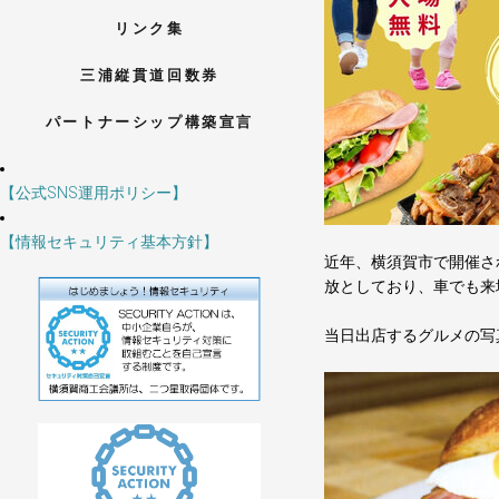
リンク集
三浦縦貫道回数券
パートナーシップ構築宣言
【公式SNS運用ポリシー】
【情報セキュリティ基本方針】
近年、横須賀市で開催さ
放としており、車でも来
当日出店するグルメの写