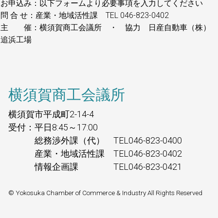
お申込み：以下フォームより必要事項を入力してください
問 合 せ：産業・地域活性課 TEL 046-823-0402
主 催：横須賀商工会議所 ・ 協力 日産自動車（株）
追浜工場
横須賀商工会議所
横須賀市平成町2-14-4
受付：平日8:45～17:00
総務渉外課（代） TEL046-823-0400
産業・地域活性課 TEL046-823-0402
情報企画課 TEL046-823-0421
© Yokosuka Chamber of Commerce & Industry All Rights Reserved