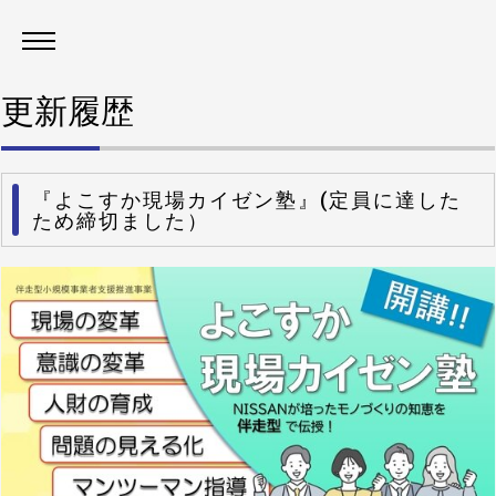
更新履歴
『よこすか現場カイゼン塾』(定員に達した
ため締切ました）