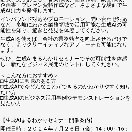
企画書・プレゼン資料作成など、さまざまな場面で生
成AIは力を発揮します。
インバウンド対応やプロモーション、問い合わせ対応
など、多岐にわたる業務領域で活用可能な生成AIの可
能性を知り、驚きと発見を体感してください。
生成AIを使えば、会社の業務効率を向上させるだけで
なく、よりクリエイティブなアプローチも可能になり
ます。
ぜひ、生成AIまるわかりセミナーでその可能性を体感
し、新たなビジネス展開のヒントにしてください。
＜こんな方におすすめ＞
□生成AIに興味のある方
□生成AIで今どんなことができるのかわかりやすく知り
たい方
□生成AIのビジネス活用事例やデモンストレーションを
見たい方
【生成AIまるわかりセミナー開催案内】
開催日時：２０２４年７月２６日（金）14：00～16：