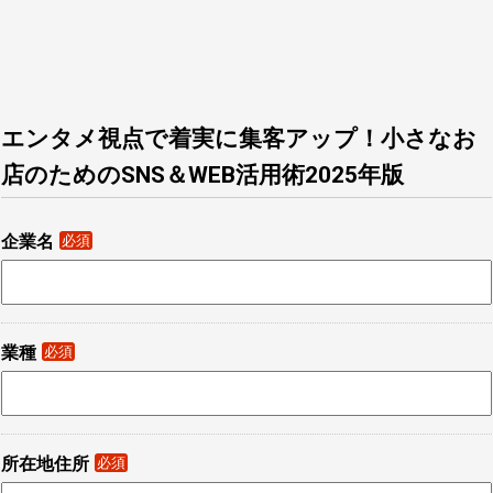
エンタメ視点で着実に集客アップ！小さなお
店のためのSNS＆WEB活用術2025年版
企業名
必須
業種
必須
所在地住所
必須