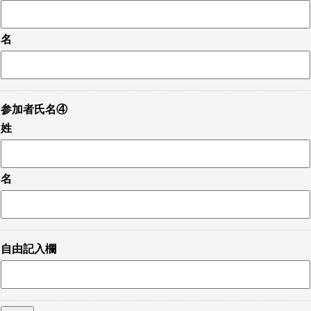
名
参加者氏名④
姓
名
自由記入欄