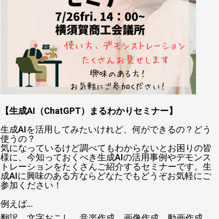
【生成AI（ChatGPT）まるわかりセミナー】
生成AIを活用してみたいけれど、何ができるの？どう
使うの？
気になっているけど調べてもわからないとお困りの皆
様に、今知っておくべき生成AIの活用事例やデモンス
トレーションをたくさんご紹介するセミナーです。生
成AIに興味のある方ならどなたでもどうぞお気軽にご
参加ください！
例えば...
翻訳、文字おこし、音楽作成、画像作成、動画作成、