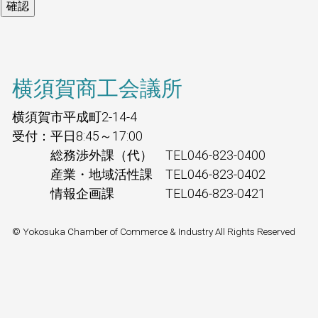
横須賀商工会議所
横須賀市平成町2-14-4
受付：平日8:45～17:00
総務渉外課（代） TEL046-823-0400
産業・地域活性課 TEL046-823-0402
情報企画課 TEL046-823-0421
© Yokosuka Chamber of Commerce & Industry All Rights Reserved