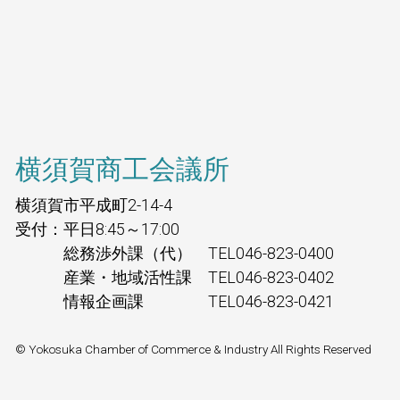
横須賀商工会議所
横須賀市平成町2-14-4
受付：平日8:45～17:00
総務渉外課（代） TEL046-823-0400
産業・地域活性課 TEL046-823-0402
情報企画課 TEL046-823-0421
© Yokosuka Chamber of Commerce & Industry All Rights Reserved