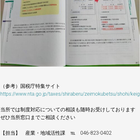
（参考）国税庁特集サイト
https://www.nta.go.jp/taxes/shiraberu/zeimokubetsu/shohi/keig
当所では制度対応についての相談も随時お受けしております
ぜひ当所窓口までご相談ください
【担当】 産業・地域活性課 ℡ 046-823-0402