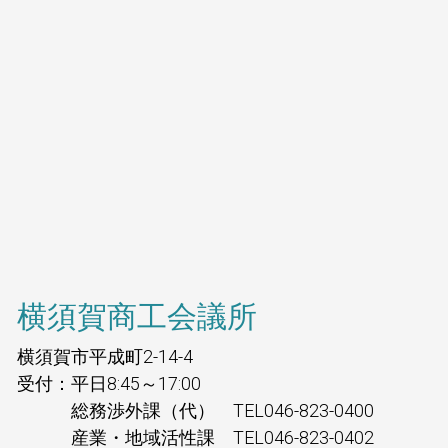
横須賀商工会議所
横須賀市平成町2-14-4
受付：平日8:45～17:00
総務渉外課（代） TEL046-823-0400
産業・地域活性課 TEL046-823-0402