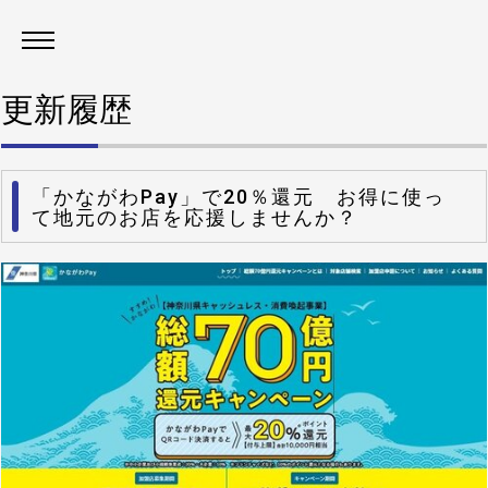
更新履歴
「かながわPay」で20％還元 お得に使っ
て地元のお店を応援しませんか？