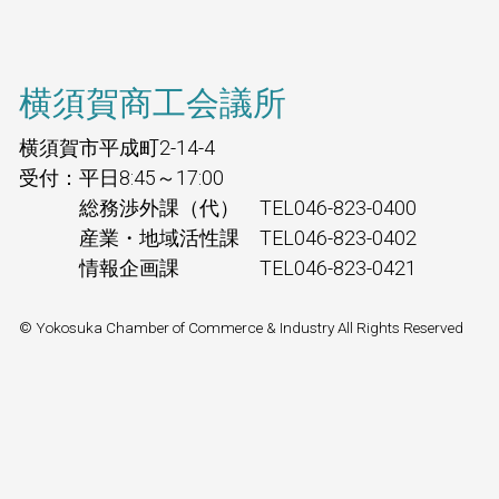
横須賀商工会議所
横須賀市平成町2-14-4
受付：平日8:45～17:00
総務渉外課（代） TEL046-823-0400
産業・地域活性課 TEL046-823-0402
情報企画課 TEL046-823-0421
© Yokosuka Chamber of Commerce & Industry All Rights Reserved