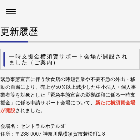
更新履歴
一時支援金横須賀サポート会場が開設され
ました（ご案内）
緊急事態宣言に伴う飲食店の時短営業や不要不急の外出・移
動の自粛により、売上が50％以上減少した中小法人・個人事
業者等を対象とした「緊急事態宣言の影響緩和に係る一時支
援金」に係る申請サポート会場について、
新たに横須賀会場
が開設
されました。
会場名：セントラルホテル5F
住所：〒238-0007 神奈川県横須賀市若松町2-8