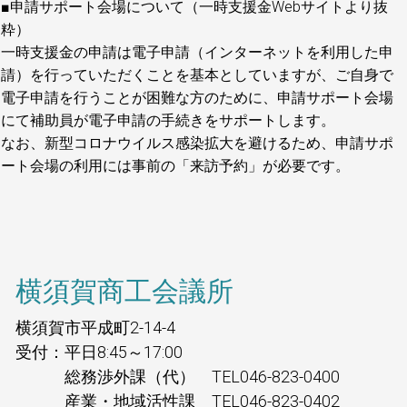
■申請サポート会場について（一時支援金Webサイトより抜
粋）
一時支援金の申請は電子申請（インターネットを利用した申
請）を行っていただくことを基本としていますが、ご自身で
電子申請を行うことが困難な方のために、申請サポート会場
にて補助員が電子申請の手続きをサポートします。
なお、新型コロナウイルス感染拡大を避けるため、申請サポ
ート会場の利用には事前の「来訪予約」が必要です。
横須賀商工会議所
横須賀市平成町2-14-4
受付：平日8:45～17:00
総務渉外課（代） TEL046-823-0400
産業・地域活性課 TEL046-823-0402