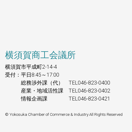
横須賀商工会議所
横須賀市平成町2-14-4
受付：平日8:45～17:00
総務渉外課（代） TEL046-823-0400
産業・地域活性課 TEL046-823-0402
情報企画課 TEL046-823-0421
© Yokosuka Chamber of Commerce & Industry All Rights Reserved