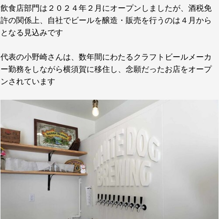
飲食店部門は２０２４年２月にオープンしましたが、酒税免
許の関係上、自社でビールを醸造・販売を行うのは４月から
となる見込みです
代表の小野崎さんは、数年間にわたるクラフトビールメーカ
ー勤務をしながら横須賀に移住し、念願だったお店をオープ
ンされています