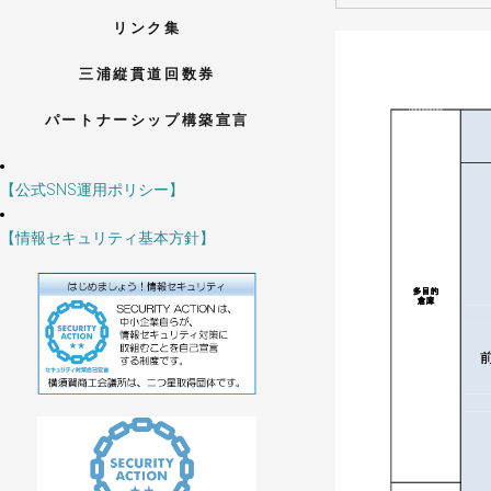
リンク集
三浦縦貫道回数券
パートナーシップ構築宣言
【公式SNS運用ポリシー】
【情報セキュリティ基本方針】