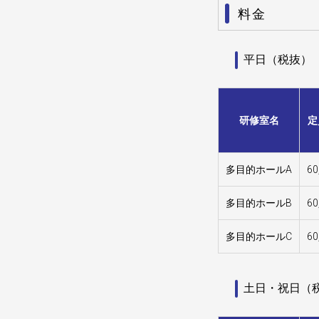
料金
平日（税抜）
研修室名
定
多目的ホールA
6
多目的ホールB
6
多目的ホールC
6
土日・祝日（