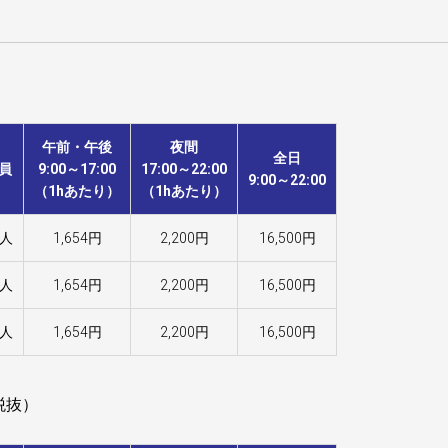
午前・午後
夜間
全日
員
9:00～17:00
17:00～22:00
9:00～22:00
（1hあたり）
（1hあたり）
0人
1,654円
2,200円
16,500円
0人
1,654円
2,200円
16,500円
0人
1,654円
2,200円
16,500円
税抜）