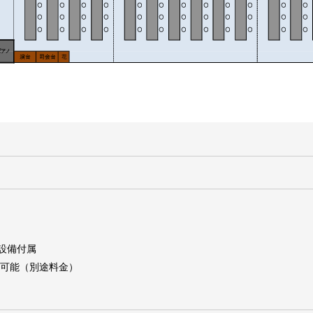
㎡
響設備付属
出可能（別途料金）