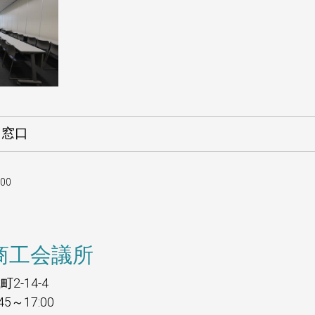
当窓口
00
商工会議所
2-14-4
45～17:00