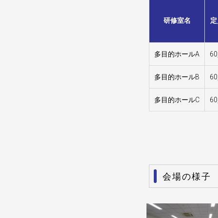
研修室名
定
多目的ホールA
6
多目的ホールB
6
多目的ホールC
6
会場の様子