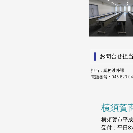
お問合せ担
担当：総務渉外課
電話番号：046-823-04
横須賀
横須賀市平成町
受付：平日8: