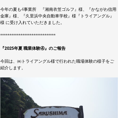
今年の夏も4事業所 『湘南衣笠ゴルフ』様、『かながわ信用
金庫』様、『久里浜中央自動車学校』様『トライアングル』
様 に受け入れていただきました。
******************************
『2025年夏 職業体験④』のご報告
今回は、㈱トライアングル様で行われた職場体験の様子をご
紹介します。