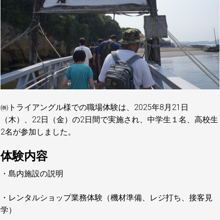
㈱トライアングル様での職場体験は、
2025年8月21日
（木）、22日（金）
の2日間で実施され、中学生１名、高校生
2名が参加しました。
体験内容
・島内施設の説明
・レンタルショップ業務体験（機材準備、レジ打ち、接客見
学）