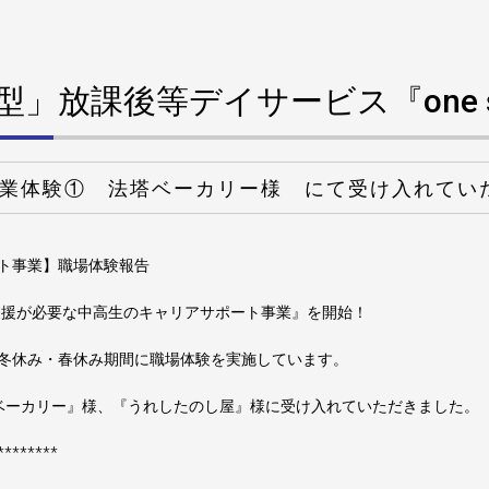
」放課後等デイサービス『one s
 職業体験① 法塔ベーカリー様 にて受け入れてい
ト事業】職場体験報告
『支援が必要な中高生のキャリアサポート事業』を開始！
冬休み・春休み期間に職場体験を実施しています。
ベーカリー』様、『うれしたのし屋』様に受け入れていただきました。
********