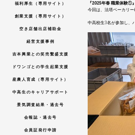
『2025年春 職業体験
福利厚生（専用サイト）
今回は、法塔ベーカリー
創業支援（専用サイト）
中高校生3名が参加し、
空き店舗出店補助金
経営支援事例
吉本興業との笑売繫盛支援
ドワンゴとの学生起業支援
産農人育成（専用サイト）
中高生のキャリアサポート
景気調査結果・過去号
会報誌・過去号
会員証発行申請