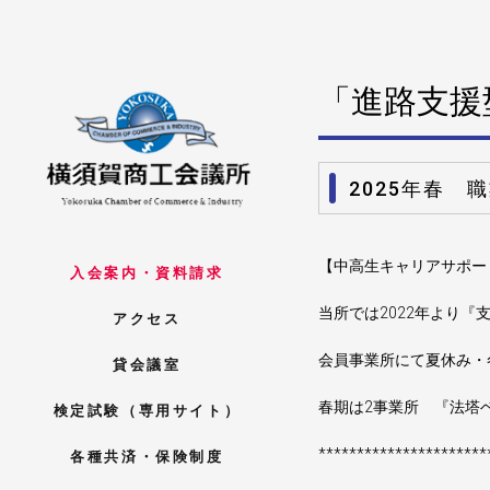
「進路支援型
2025年春
【中高生キャリアサポー
入会案内・資料請求
当所では2022年より
アクセス
会員事業所にて夏休み・
貸会議室
春期は2事業所 『法塔
検定試験（専用サイト）
**********************
各種共済・保険制度