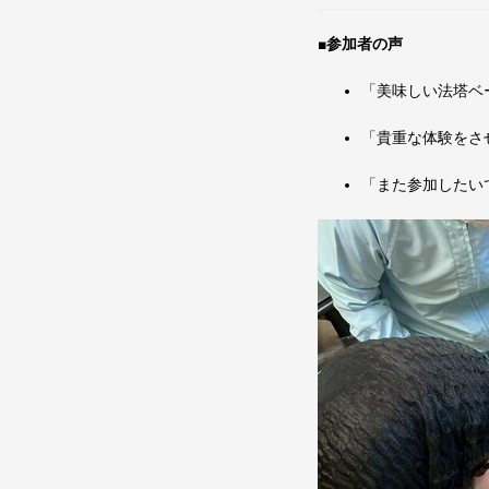
■参加者の声
「美味しい法塔ベ
「貴重な体験をさ
「また参加したい