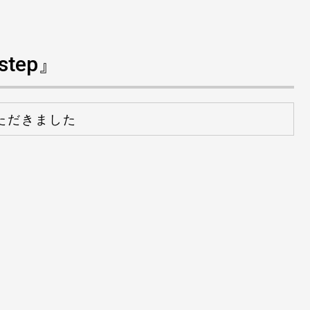
tep』
ただきました