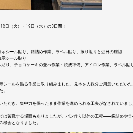
・18日（火）・19日（水）の3日間！
表示シール貼り、箱詰め作業、ラベル貼り、振り返りと翌日の確認
表示シール貼り
ル貼り、チョコケーキの並べ作業・焼成準備、アイロン作業、ラベル貼
示シールを貼る作業に取り組みました。見本を人数分ご用意いただいた
た。
いただき、集中力を保ったまま作業を進められる工夫がなされていまし
では苦戦する場面もありましたが、パン作り以外の工程――袋詰めやラ
の機会となりました。